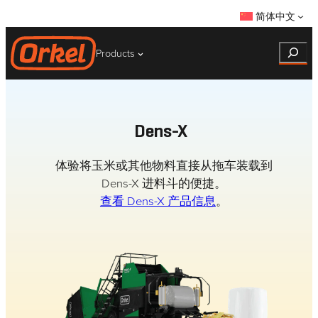
跳
简体中文
至
内
Search
Products
容
Dens-X
体验将玉米或其他物料直接从拖车装载到
Dens-X 进料斗的便捷。
查看 Dens-X 产品信息
。