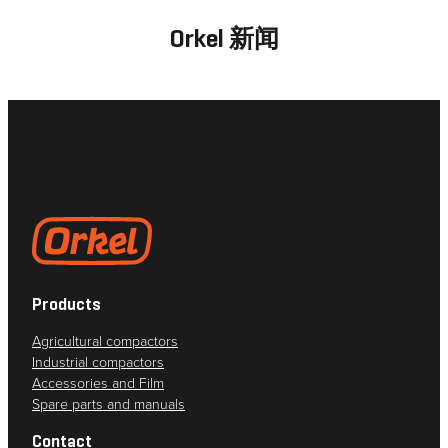
Orkel 新闻
Products
Agricultural compactors
Industrial compactors
Accessories and Film
Spare parts and manuals
Contact