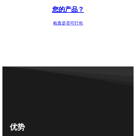
personalized
您的产品？
content and
offers.
检查是否可打包
优势