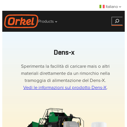
Vai
Italiano
al
contenuto
Search
Products
Dens-x
Sperimenta la facilità di caricare mais o altri
materiali direttamente da un rimorchio nella
tramoggia di alimentazione del Dens-X.
Vedi le informazioni sul prodotto Dens-X
.