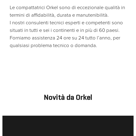
Le compattatrici Orkel sono di eccezionale qualità in
termini di affidabilità, durata e manutenibilità.
I nostri consulenti tecnici esperti e competenti sono
situati in tutti e sei i continenti e in più di 60 paesi.
Forniamo assistenza 24 ore su 24 tutto l’anno, per
qualsiasi problema tecnico o domanda.
Novità da Orkel