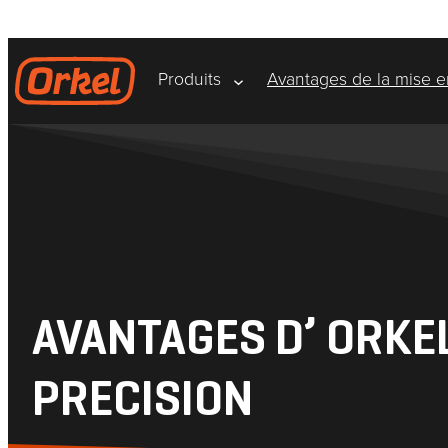
Aller
au
contenu
Produits
Avantages de la mise e
AVANTAGES D’ ORKE
PRECISION