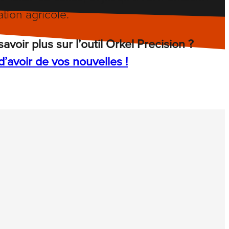
ation agricole.
voir plus sur l’outil Orkel Precision ?
d’avoir de vos nouvelles !