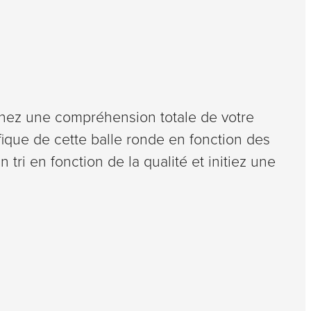
enez une compréhension totale de votre
ifique de cette balle ronde en fonction des
n tri en fonction de la qualité et initiez une