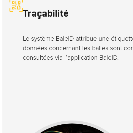
Traçabilité
Le système BaleID attribue une étiquett
données concernant les balles sont con
consultées via l’application BaleID.