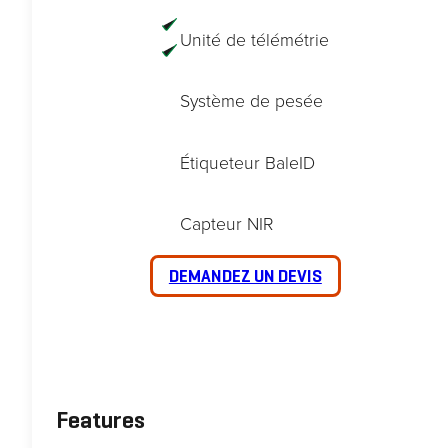
Unité de télémétrie
Système de pesée
Étiqueteur BaleID
Capteur NIR
DEMANDEZ UN DEVIS
Features