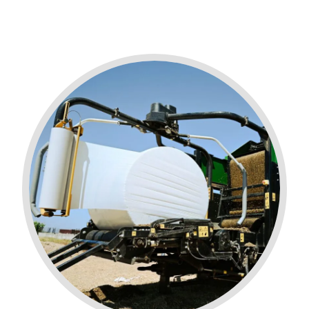
vos chances
de voir du
contenu et
des offres
personnalisés.