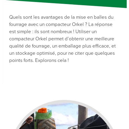
Quels sont les avantages de la mise en balles du
fourrage avec un compacteur Orkel ? La réponse
est simple : ils sont nombreux ! Utiliser un
compacteur Orkel permet d’obtenir une meilleure
qualité de fourrage, un emballage plus efficace, et
un stockage optimisé, pour ne citer que quelques
points forts. Explorons cela !
Nécessaire
Ces cookies ne
sont pas
optionnels. Ils
sont
nécessaires au
fonctionnement
du site web.