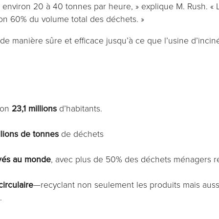
 environ 20 à 40 tonnes par heure, » explique M. Rush. «
n 60% du volume total des déchets. »
 manière sûre et efficace jusqu’à ce que l’usine d’incinéra
iron
23,1 millions
d’habitants.
llions de tonnes
de déchets
evés au monde
, avec plus de 50% des déchets ménagers re
irculaire
—recyclant non seulement les produits mais aussi
.