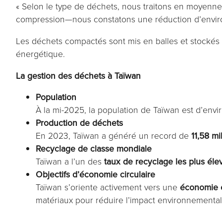
« Selon le type de déchets, nous traitons en moyenne
compression—nous constatons une réduction d’enviro
Les déchets compactés sont mis en balles et stockés de
énergétique.
La gestion des déchets à Taïwan
Population
À la mi-2025, la population de Taïwan est d’env
Production de déchets
En 2023, Taïwan a généré un record de
11,58 mi
Recyclage de classe mondiale
Taïwan a l’un des
taux de recyclage les plus él
Objectifs d’économie circulaire
Taïwan s’oriente activement vers une
économie c
matériaux pour réduire l’impact environnemental