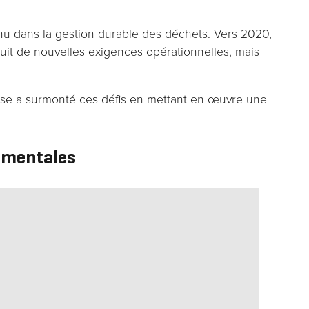
u dans la gestion durable des déchets. Vers 2020,
duit de nouvelles exigences opérationnelles, mais
rise a surmonté ces défis en mettant en œuvre une
nementales