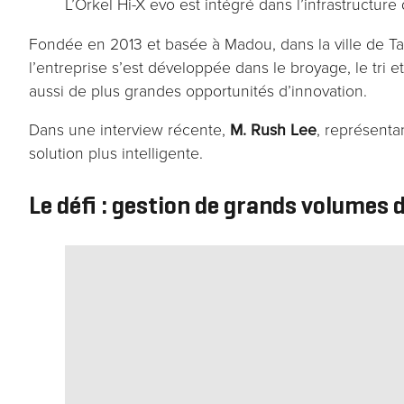
L’Orkel Hi-X evo est intégré dans l’infrastructure
Fondée en 2013 et basée à Madou, dans la ville de T
l’entreprise s’est développée dans le broyage, le tri 
aussi de plus grandes opportunités d’innovation.
Dans une interview récente,
M. Rush
Lee
, représenta
solution plus intelligente.
Le défi : gestion de grands volumes