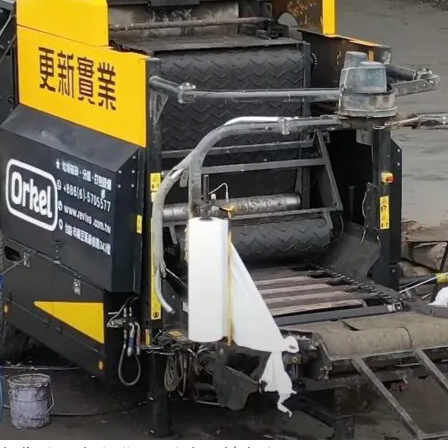
Nécessaire
Ces cookies ne
sont pas
optionnels. Ils