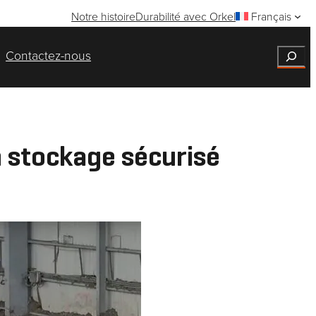
Notre histoire
Durabilité avec Orkel
Français
Search
Contactez-nous
n stockage sécurisé