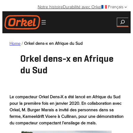
Aller
Notre histoire
Durabilité avec Orkel
Français
au
contenu
Search
Home
/
Orkel dens-x en Afrique du Sud
Orkel dens-x en Afrique
du Sud
Le compacteur Orkel Dens-X a été lancé en Afrique du Sud
pour la première fois en janvier 2020. En collaboration avec
Orkel, M. Burger Marais a invité des personnes dans sa
ferme, Kameeldrift Voere à Cullinan, pour une démonstration
du compacteur compactant l’ensilage de maïs.