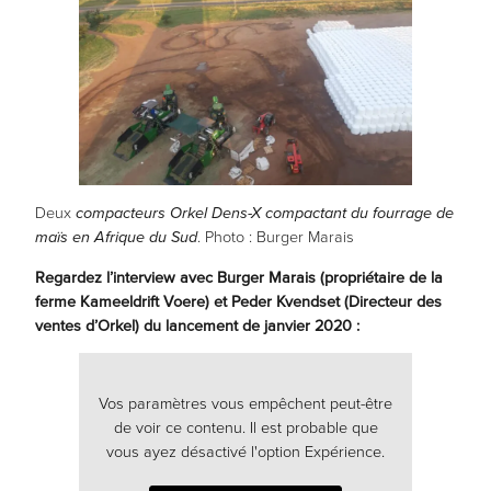
vos chances
de voir du
contenu et
des offres
personnalisés.
Deux
compacteurs Orkel Dens-X compactant du fourrage de
maïs en Afrique du Sud
. Photo : Burger Marais
Regardez l’interview avec Burger Marais (propriétaire de la
ferme Kameeldrift Voere) et Peder Kvendset (Directeur des
ventes d’Orkel) du lancement de janvier 2020 :
Vos paramètres vous empêchent peut-être
de voir ce contenu. Il est probable que
vous ayez désactivé l'option Expérience.