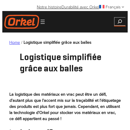
Aller
Notre histoire
Durabilité avec Orkel
Français
au
contenu
Search
Home
/
Logistique simplifiée grâce aux balles
Logistique simplifiée
grâce aux balles
La logistique des matériaux en vrac peut être un défi,
d’autant plus que l’accent mis sur la traçabilité et l’étiquetage
des produits est plus fort que jamais. Cependant, en utilisant
la technologie d’Orkel pour stocker vos matériaux en vrac,
ce défi appartient au passé !