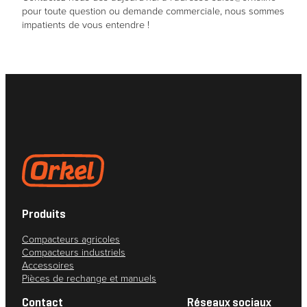
pour toute question ou demande commerciale, nous sommes
impatients de vous entendre !
Produits
Compacteurs agricoles
Compacteurs industriels
Accessoires
Pièces de rechange et manuels
Contact
Réseaux sociaux