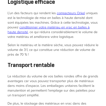
Logistique efficace
L’un des facteurs qui rendent les
compacteurs Orkel
uniques
est la technologie de mise en balles à haute densité dont
sont équipées les machines. Grâce à cette technologie, vous
pouvez
conditionner votre matériau en vrac en balles à
haute densité
, ce qui réduira considérablement le volume de
votre matériau et améliorera votre logistique.
Selon le matériau et la matière sèche, vous pouvez réduire le
volume de 3:1, ce qui constitue une réduction de volume de
Nécessaire
près de 70 % !
Ces cookies ne
sont pas
Transport rentable
optionnels. Ils
sont
nécessaires au
La réduction du volume de vos balles rondes offre de grands
fonctionnement
avantages car vous pouvez transporter plus de matériaux
du site web.
dans moins d’espace. Les emballages unitaires facilitent la
manutention et permettent l’empilage sur des palettes pour
un transport simplifié.
Statistiques
De plus, le stockage des matériaux en vrac dans des
Afin que nous