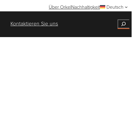
Über Orkel
Nachhaltigkeit
Deutsch
Search
Kontaktieren Sie uns