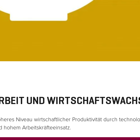
dass Sie
personalisierte
Inhalte und
Angebote
erhalten.
 ARBEIT UND WIRTSCHAFTSWAC
öheres Niveau wirtschaftlicher Produktivität durch techno
 hohem Arbeitskräfteeinsatz.