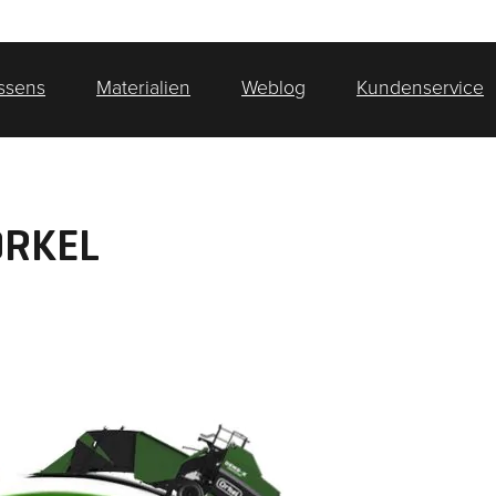
essens
Materialien
Weblog
Kundenservice
ORKEL