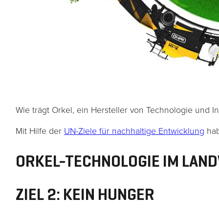
Wie trägt Orkel, ein Hersteller von Technologie und I
Mit Hilfe der
UN-Ziele für nachhaltige Entwicklung
hab
ORKEL-TECHNOLOGIE IM LAN
ZIEL 2: KEIN HUNGER