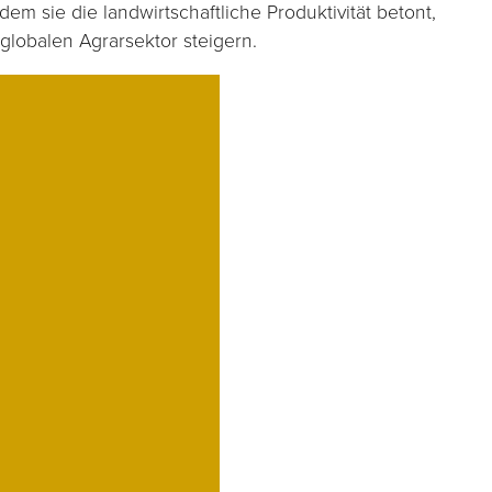
em sie die landwirtschaftliche Produktivität betont,
 globalen Agrarsektor steigern.