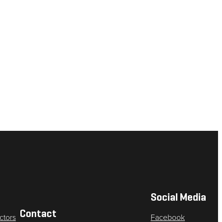
Social Media
Contact
ctors
Facebook